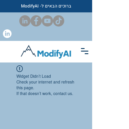
ברוכים הבאים ל- ModifyAI
Widget Didn’t Load
Check your internet and refresh
this page.
If that doesn’t work, contact us.